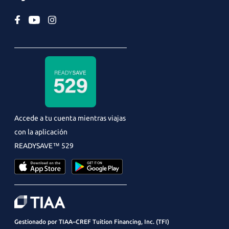
Accede a tu cuenta mientras viajas
con la aplicación
READYSAVE
™ 529
Gestionado por TIAA–CREF Tuition Financing, Inc. (TFI)