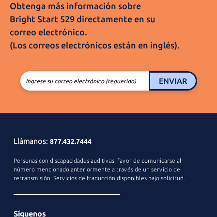
Obtenga más información sobre
Bright Start 529
directamente en su
correo electrónico.
(Los correos electrónicos están
en inglés).
ENVIAR
Ingrese su correo electrónico (requerido)
Llámanos:
877.432.7444
Personas con discapacidades auditivas: favor de comunicarse al
número mencionado anteriormente a través de un servicio de
retransmisión. Servicios de traducción disponibles
bajo solicitud.
Síguenos