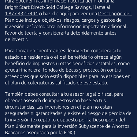
Para obtener más información acerca del Programa
Bright Start
Direct-Sold
College Savings, llama al
1.877.432.7444
o haz clic aquí para ver una
Descripción del 
Plan
que incluye objetivos, riesgos, cargos y gastos de
inversión, así como otra información importante adicional.
Favor de leerla y considerarla detenidamente antes
de invertir.
Para tomar en cuenta: antes de invertir, considera si tu
estado de residencia o el del beneficiario ofrece algún
beneficio de impuestos u otros beneficios estatales, como
ayuda financiera, fondos de becas y protección contra
acreedores que solo están disponibles para inversiones en
el plan de colegiaturas calificado de
ese estado.
También debes consultar a tu asesor legal o fiscal para
obtener asesoría de impuestos con base en tus
circunstancias. Las inversiones en el plan no están
aseguradas ni garantizadas y existe el riesgo de pérdida de
la inversión (excepto lo dispuesto por la Descripción del
Plan únicamente para la Inversión Subyacente de Ahorros
Bancarios asegurada por
la FDIC).